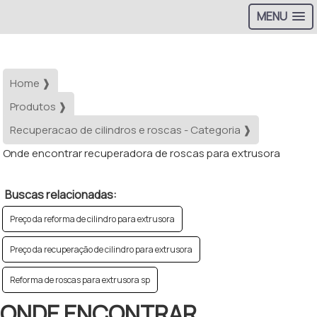
MENU
Home ❱
Produtos ❱
Recuperacao de cilindros e roscas - Categoria ❱
Onde encontrar recuperadora de roscas para extrusora
Buscas relacionadas:
Preço da reforma de cilindro para extrusora
Preço da recuperação de cilindro para extrusora
Reforma de roscas para extrusora sp
ONDE ENCONTRAR