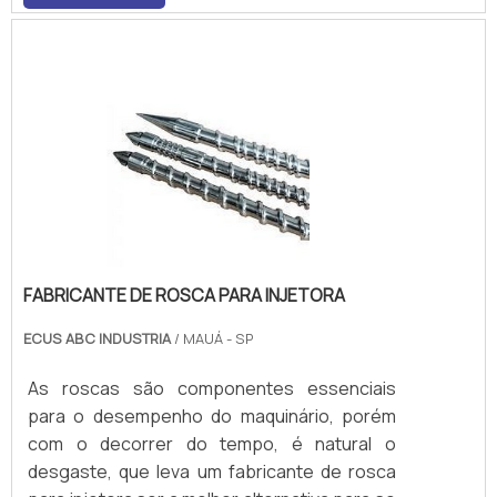
compressão; Compressão; Bloqueio.As
taxas de compressão podem ser diferentes
para cada tipo de material..
FABRICANTE DE ROSCA PARA INJETORA
ECUS ABC INDUSTRIA
/ MAUÁ - SP
As roscas são componentes essenciais
para o desempenho do maquinário, porém
com o decorrer do tempo, é natural o
desgaste, que leva um fabricante de rosca