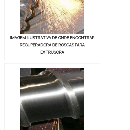
IMAGEM ILUSTRATIVA DE ONDE ENCONTRAR
RECUPERADORA DE ROSCAS PARA
EXTRUSORA