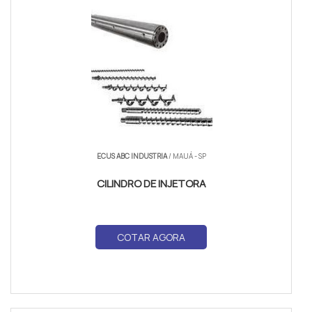
ECUS ABC INDUSTRIA
/ MAUÁ - SP
CILINDRO DE INJETORA
COTAR AGORA