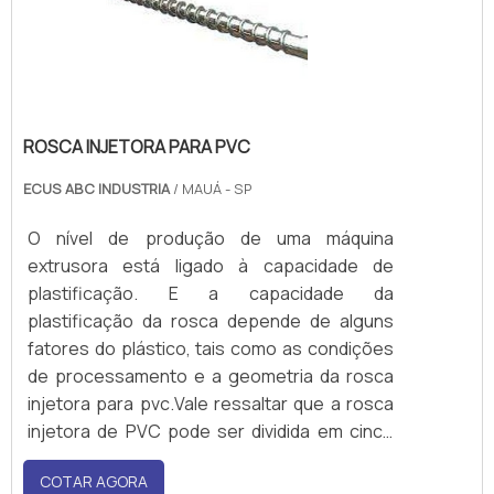
ROSCA INJETORA PARA PVC
ECUS ABC INDUSTRIA
/ MAUÁ - SP
O nível de produção de uma máquina
extrusora está ligado à capacidade de
plastificação. E a capacidade da
plastificação da rosca depende de alguns
fatores do plástico, tais como as condições
de processamento e a geometria da rosca
injetora para pvc.Vale ressaltar que a rosca
injetora de PVC pode ser dividida em cinco
partes, durante todo o processamento.
COTAR AGORA
Essas partes são: Alimentação; Pré-