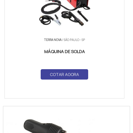
TERRA NOVA
/ SÃO PAULO - SP
MÁQUINA DE SOLDA
COTAR AGORA