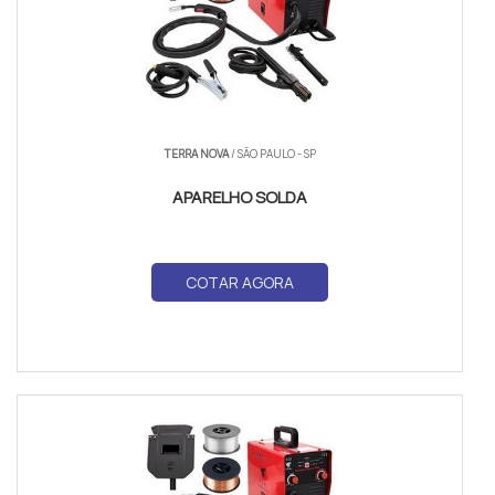
TERRA NOVA
/ SÃO PAULO - SP
APARELHO SOLDA
COTAR AGORA