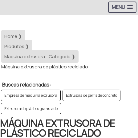
MENU
Home ❱
Produtos ❱
Maquina extrusora - Categoria ❱
Máquina extrusora de plástico reciclado
Buscas relacionadas:
Empresa de máquina extrusora
Extrusora de perfis de concreto
Extrusora de plástico granulado
MÁQUINA EXTRUSORA DE
PLÁSTICO RECICLADO