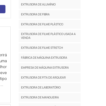
EXTRUSORA DE ALUMÍNIO
EXTRUSORA DE FIBRA
EXTRUSORA DE FILME PLÁSTICO
EXTRUSORA DE FILME PLÁSTICO USADA A
VENDA
EXTRUSORA DE FILME STRETCH
rirá
FÁBRICA DE MÁQUINA EXTRUSORA
 uma
lhor
EMPRESA DE MÁQUINA EXTRUSORA
deve
EXTRUSORA DE FITA DE ARQUEAR
tipo
..
EXTRUSORA DE LABORATÓRIO
EXTRUSORA DE MANGUEIRA