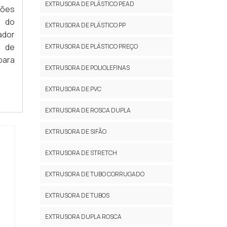
EXTRUSORA DE PLÁSTICO PEAD
ções
 do
EXTRUSORA DE PLÁSTICO PP
ador
a de
EXTRUSORA DE PLÁSTICO PREÇO
para
EXTRUSORA DE POLIOLEFINAS
EXTRUSORA DE PVC
EXTRUSORA DE ROSCA DUPLA
EXTRUSORA DE SIFÃO
EXTRUSORA DE STRETCH
EXTRUSORA DE TUBO CORRUGADO
EXTRUSORA DE TUBOS
EXTRUSORA DUPLA ROSCA