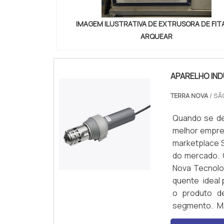
IMAGEM ILUSTRATIVA DE EXTRUSORA DE FIT
ARQUEAR
APARELHO IND
TERRA NOVA
/ SÃ
Quando se des
melhor empres
marketplace S
do mercado. 
Nova Tecnolog
quente ideal 
o produto d
segmento. M
industrial de