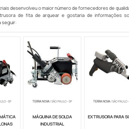
dustriais desenvolveu o maior número de fornecedores de quali
xtrusora de fita de arquear e gostaria de informações s
 seguir:
ULO - SP
TERRA NOVA
/ SÃO PAULO - SP
TERRA NOVA
/ SÃO PAULO -
MÁTICA
MÁQUINA DE SOLDA
EXTRUSORA PARA S
 LONAS
INDUSTRIAL