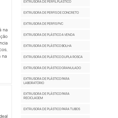
EXTRUSORA DE PERFIL PLÁSTICO
EXTRUSORA DE PERFIS DE CONCRETO
EXTRUSORA DE PERFIS PVC
á na
EXTRUSORA DE PLÁSTICO A VENDA
ação
ncia
EXTRUSORA DE PLÁSTICO BOLHA
cos,
á na
EXTRUSORA DE PLÁSTICO DUPLA ROSCA
EXTRUSORA DE PLÁSTICO GRANULADO
EXTRUSORA DE PLÁSTICO PARA
LABORATÓRIO
EXTRUSORA DE PLÁSTICO PARA
RECICLAGEM
EXTRUSORA DE PLÁSTICO PARA TUBOS
deal