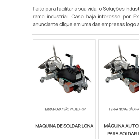
Feito para facilitar a sua vida, o Soluções In
ramo industrial. Caso haja interesse por E
anunciante clique em uma das empresas logo a
TERRA NOVA
/ SÃO PAULO - SP
TERRA NOVA
/ SÃO PA
MAQUINA DE SOLDAR LONA
MÁQUINA AUTO
PARA SOLDAR