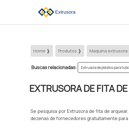
Home ❱
Produtos ❱
Maquina extrusora 
Buscas relacionadas:
Extrusora de plástico para tub
EXTRUSORA DE FITA D
Se pesquisa por Extrusora de fita de arquea
dezenas de fornecedores gratuitamente para t