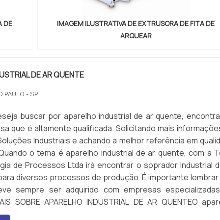
A DE
IMAGEM ILUSTRATIVA DE EXTRUSORA DE FITA DE
ARQUEAR
USTRIAL DE AR QUENTE
O PAULO - SP
eja buscar por aparelho industrial de ar quente, encontra
a que é altamente qualificada. Solicitando mais informaçõe
oluções Industriais e achando a melhor referência em quali
Quando o tema é aparelho industrial de ar quente, com a T
ia de Processos Ltda irá encontrar o soprador industrial d
para diversos processos de produção. É importante lembrar
eve sempre ser adquirido com empresas especializada
AIS SOBRE APARELHO INDUSTRIAL DE AR QUENTEO apar
 ar quente Forsthoff Vento-G, tem sua potência de aquecim