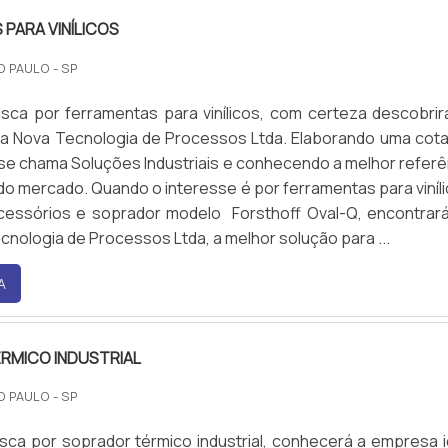
PARA VINÍLICOS
O PAULO - SP
sca por ferramentas para vinílicos, com certeza descobrir
a Nova Tecnologia de Processos Ltda. Elaborando uma cot
e se chama Soluções Industriais e conhecendo a melhor referê
do mercado. Quando o interesse é por ferramentas para viníli
cessórios e soprador modelo Forsthoff Oval-Q, encontrar
cnologia de Processos Ltda, a melhor solução para ...
A
RMICO INDUSTRIAL
O PAULO - SP
ca por soprador térmico industrial, conhecerá a empresa i