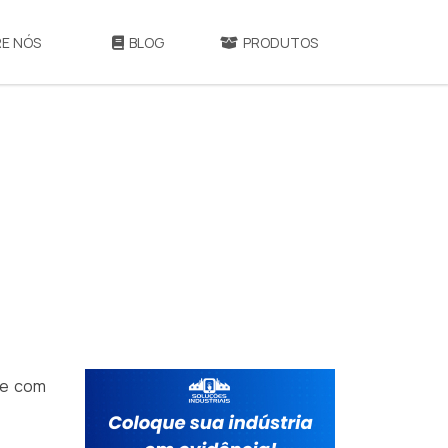
E NÓS
BLOG
PRODUTOS
je com