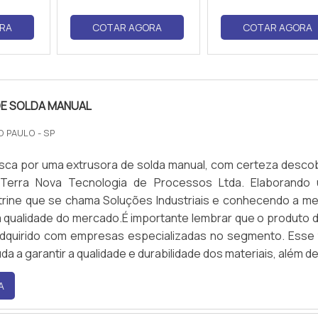
RA
COTAR AGORA
COTAR AGORA
E SOLDA MANUAL
O PAULO - SP
sca por uma extrusora de solda manual, com certeza descob
Terra Nova Tecnologia de Processos Ltda. Elaborando
trine que se chama Soluções Industriais e conhecendo a me
 qualidade do mercado.É importante lembrar que o produto 
dquirido com empresas especializadas no segmento. Esse 
da a garantir a qualidade e durabilidade dos materiais, além de.
A