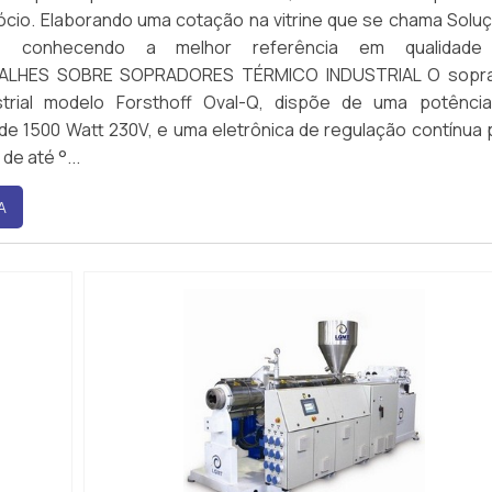
ócio. Elaborando uma cotação na vitrine que se chama Solu
s e conhecendo a melhor referência em qualidade
ALHES SOBRE SOPRADORES TÉRMICO INDUSTRIAL O sopr
strial modelo Forsthoff Oval-Q, dispõe de uma potênci
e 1500 Watt 230V, e uma eletrônica de regulação contínua 
e até °...
A