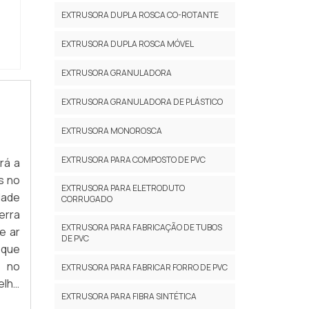
EXTRUSORA DUPLA ROSCA CO-ROTANTE
EXTRUSORA DUPLA ROSCA MÓVEL
EXTRUSORA GRANULADORA
EXTRUSORA GRANULADORA DE PLÁSTICO
EXTRUSORA MONOROSCA
EXTRUSORA PARA COMPOSTO DE PVC
rá a
s no
EXTRUSORA PARA ELETRODUTO
dade
CORRUGADO
erra
EXTRUSORA PARA FABRICAÇÃO DE TUBOS
e ar
DE PVC
 que
s no
EXTRUSORA PARA FABRICAR FORRO DE PVC
elho
EXTRUSORA PARA FIBRA SINTÉTICA
ento