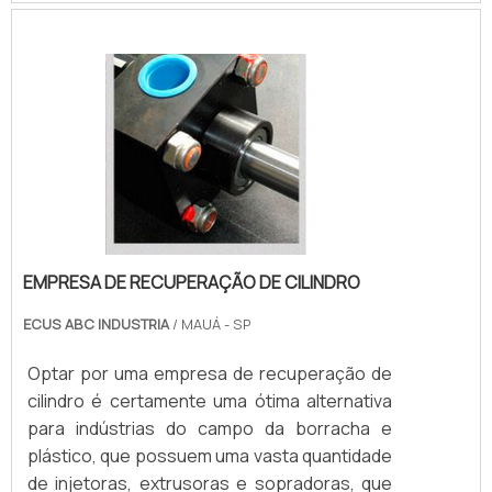
os parâmetros de geometria para que os
componentes possam ser readequados
para o maquinári.
EMPRESA DE RECUPERAÇÃO DE CILINDRO
ECUS ABC INDUSTRIA
/ MAUÁ - SP
Optar por uma empresa de recuperação de
cilindro é certamente uma ótima alternativa
para indústrias do campo da borracha e
plástico, que possuem uma vasta quantidade
de injetoras, extrusoras e sopradoras, que