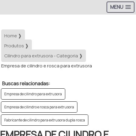
MENU
Home ❱
Produtos ❱
Cilindro para extrusora - Categoria ❱
Empresa de cilindro e rosca para extrusora
Buscas relacionadas:
Empresa de cilindro para extrusora
Empresa de cilindro e rosca para extrusora
Fabricante de cilindro para extrusora dupla rosca
EMPRESA DE CILINDRO E