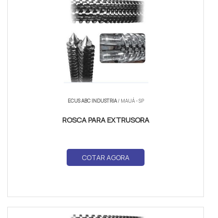
ECUS ABC INDUSTRIA
/ MAUÁ - SP
ROSCA PARA EXTRUSORA
COTAR AGORA