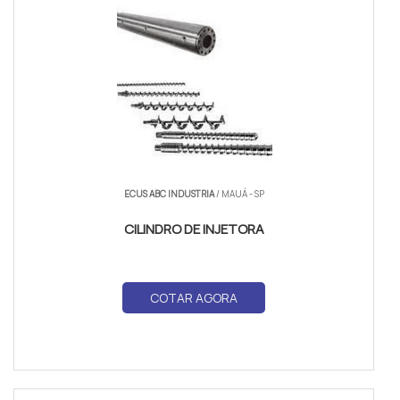
ECUS ABC INDUSTRIA
/ MAUÁ - SP
CILINDRO DE INJETORA
COTAR AGORA