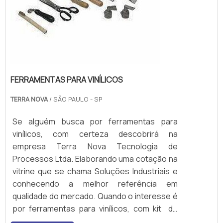
FERRAMENTAS PARA VINÍLICOS
TERRA NOVA
/ SÃO PAULO - SP
Se alguém busca por ferramentas para
vinílicos, com certeza descobrirá na
empresa Terra Nova Tecnologia de
Processos Ltda. Elaborando uma cotação na
vitrine que se chama Soluções Industriais e
conhecendo a melhor referência em
qualidade do mercado. Quando o interesse é
por ferramentas para vinílicos, com kit de
acessórios e soprador modelo Forsthoff