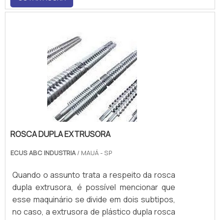
matéria-prima.Características relevantes do
bico para injetoraO bico para injetora, como
mencionado anterio.
ROSCA DUPLA EXTRUSORA
ECUS ABC INDUSTRIA
/ MAUÁ - SP
Quando o assunto trata a respeito da rosca
dupla extrusora, é possível mencionar que
esse maquinário se divide em dois subtipos,
no caso, a extrusora de plástico dupla rosca