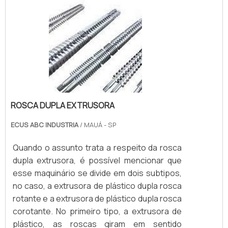
São muitos os benefícios do s.
ROSCA DUPLA EXTRUSORA
ECUS ABC INDUSTRIA
/ MAUÁ - SP
Quando o assunto trata a respeito da rosca
dupla extrusora, é possível mencionar que
esse maquinário se divide em dois subtipos,
no caso, a extrusora de plástico dupla rosca
rotante e a extrusora de plástico dupla rosca
corotante. No primeiro tipo, a extrusora de
plástico, as roscas giram em sentido