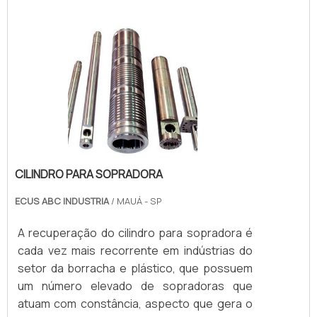
componentes possam ser readequados
para o maquinári.
CILINDRO PARA SOPRADORA
ECUS ABC INDUSTRIA
/ MAUÁ - SP
A recuperação do cilindro para sopradora é
cada vez mais recorrente em indústrias do
setor da borracha e plástico, que possuem
um número elevado de sopradoras que
atuam com constância, aspecto que gera o