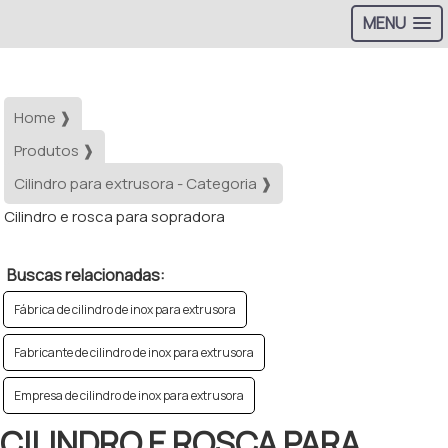
MENU
Home ❱
Produtos ❱
Cilindro para extrusora - Categoria ❱
Cilindro e rosca para sopradora
Buscas relacionadas:
Fábrica de cilindro de inox para extrusora
Fabricante de cilindro de inox para extrusora
Empresa de cilindro de inox para extrusora
CILINDRO E ROSCA PARA