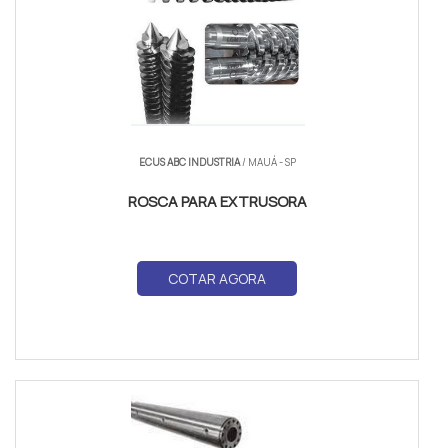
ECUS ABC INDUSTRIA
/ MAUÁ - SP
ROSCA PARA EXTRUSORA
COTAR AGORA