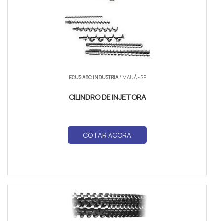
ECUS ABC INDUSTRIA
/ MAUÁ - SP
CILINDRO DE INJETORA
COTAR AGORA