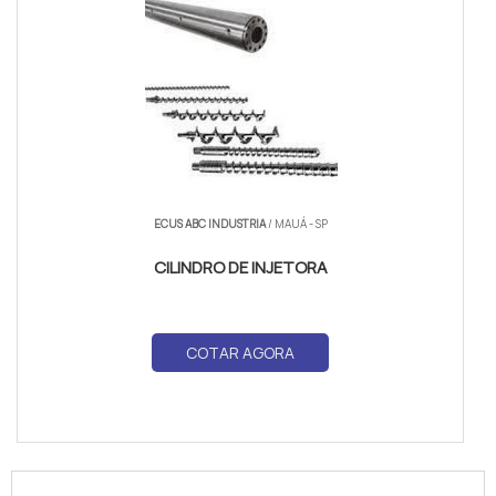
ECUS ABC INDUSTRIA
/ MAUÁ - SP
CILINDRO DE INJETORA
COTAR AGORA