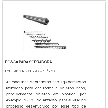
quantidade de equipamentos.Detalhes deste
tipo de manutenção A recuperação desse
tipo de componente é,.
ROSCA PARA SOPRADORA
ECUS ABC INDUSTRIA
/ MAUÁ - SP
As máquinas sopradoras são equipamentos
utilizados para dar forma a objetos ocos,
principalmente objetos em plástico, por
exemplo, o PVC. No entanto, para auxiliar no
processo desenvolvido por esse tipo de