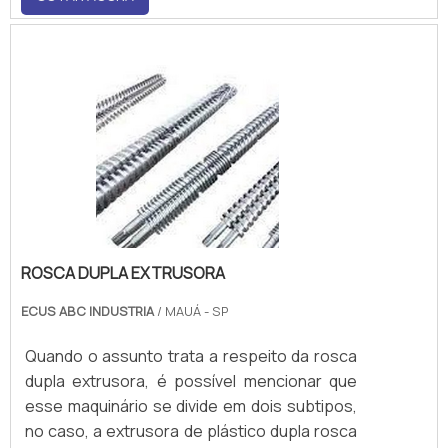
técnico, o que resulta em uma peça
qualificada e devidamente para os mais
variados modelos de injetora.
ROSCA DUPLA EXTRUSORA
ECUS ABC INDUSTRIA
/ MAUÁ - SP
Quando o assunto trata a respeito da rosca
dupla extrusora, é possível mencionar que
esse maquinário se divide em dois subtipos,
no caso, a extrusora de plástico dupla rosca