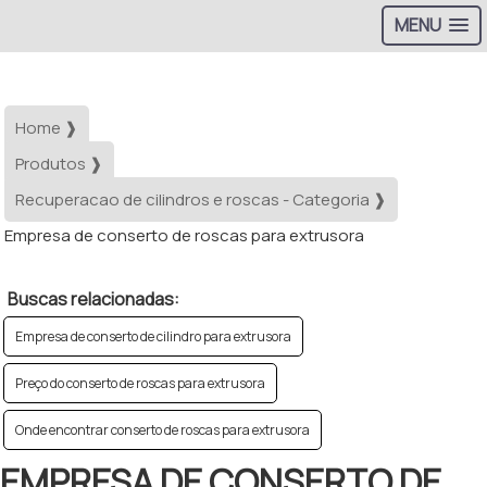
MENU
Home ❱
Produtos ❱
Recuperacao de cilindros e roscas - Categoria ❱
Empresa de conserto de roscas para extrusora
Buscas relacionadas:
Empresa de conserto de cilindro para extrusora
Preço do conserto de roscas para extrusora
Onde encontrar conserto de roscas para extrusora
EMPRESA DE CONSERTO DE