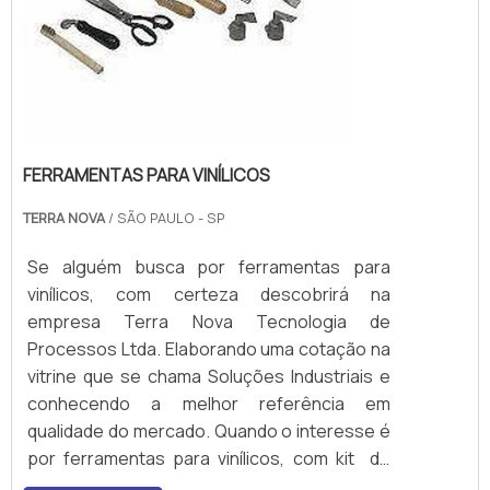
FERRAMENTAS PARA VINÍLICOS
TERRA NOVA
/ SÃO PAULO - SP
Se alguém busca por ferramentas para
vinílicos, com certeza descobrirá na
empresa Terra Nova Tecnologia de
Processos Ltda. Elaborando uma cotação na
vitrine que se chama Soluções Industriais e
conhecendo a melhor referência em
qualidade do mercado. Quando o interesse é
por ferramentas para vinílicos, com kit de
acessórios e soprador modelo Forsthoff