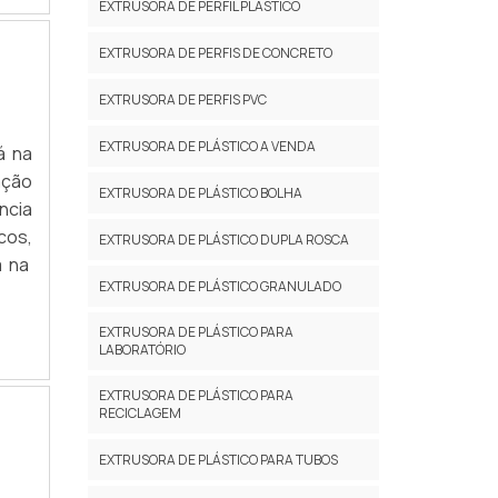
EXTRUSORA DE PERFIL PLÁSTICO
EXTRUSORA DE PERFIS DE CONCRETO
EXTRUSORA DE PERFIS PVC
EXTRUSORA DE PLÁSTICO A VENDA
á na
ação
EXTRUSORA DE PLÁSTICO BOLHA
ncia
cos,
EXTRUSORA DE PLÁSTICO DUPLA ROSCA
á na
EXTRUSORA DE PLÁSTICO GRANULADO
EXTRUSORA DE PLÁSTICO PARA
LABORATÓRIO
EXTRUSORA DE PLÁSTICO PARA
RECICLAGEM
EXTRUSORA DE PLÁSTICO PARA TUBOS