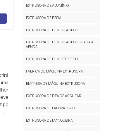
EXTRUSORA DE ALUMÍNIO
EXTRUSORA DE FIBRA
EXTRUSORA DE FILME PLÁSTICO
EXTRUSORA DE FILME PLÁSTICO USADA A
VENDA
EXTRUSORA DE FILME STRETCH
FÁBRICA DE MÁQUINA EXTRUSORA
rirá
 uma
EMPRESA DE MÁQUINA EXTRUSORA
lhor
EXTRUSORA DE FITA DE ARQUEAR
deve
tipo
EXTRUSORA DE LABORATÓRIO
..
EXTRUSORA DE MANGUEIRA