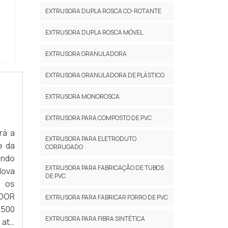
EXTRUSORA DUPLA ROSCA CO-ROTANTE
EXTRUSORA DUPLA ROSCA MÓVEL
EXTRUSORA GRANULADORA
EXTRUSORA GRANULADORA DE PLÁSTICO
EXTRUSORA MONOROSCA
EXTRUSORA PARA COMPOSTO DE PVC
rá a
EXTRUSORA PARA ELETRODUTO
e da
CORRUGADO
ando
EXTRUSORA PARA FABRICAÇÃO DE TUBOS
Nova
DE PVC
m os
ADOR
EXTRUSORA PARA FABRICAR FORRO DE PVC
1500
EXTRUSORA PARA FIBRA SINTÉTICA
 até