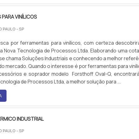
PARA VINÍLICOS
O PAULO - SP
sca por ferramentas para vinílicos, com certeza descobrir
a Nova Tecnologia de Processos Ltda. Elaborando uma cot
e se chama Soluções Industriais e conhecendo a melhor referê
do mercado. Quando o interesse é por ferramentas para viníli
cessórios e soprador modelo Forsthoff Oval-Q, encontrar
cnologia de Processos Ltda, a melhor solução para ...
A
RMICO INDUSTRIAL
O PAULO - SP