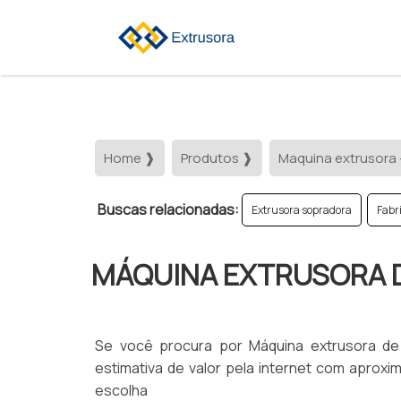
Home ❱
Produtos ❱
Maquina extrusora 
Buscas relacionadas:
Extrusora sopradora
Fabr
MÁQUINA EXTRUSORA 
Se você procura por Máquina extrusora d
estimativa de valor pela internet com apro
escolha