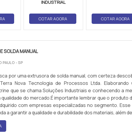
INDUSTRIAL
RA
COTAR AGORA
COTAR AGORA
E SOLDA MANUAL
O PAULO - SP
sca por uma extrusora de solda manual, com certeza descob
Terra Nova Tecnologia de Processos Ltda. Elaborando
trine que se chama Soluções Industriais e conhecendo a me
 qualidade do mercado.É importante lembrar que o produto 
dquirido com empresas especializadas no segmento. Esse 
da a garantir a qualidade e durabilidade dos materiais, além de.
A