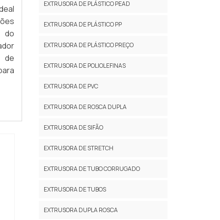
EXTRUSORA DE PLÁSTICO PEAD
deal
ções
EXTRUSORA DE PLÁSTICO PP
 do
ador
EXTRUSORA DE PLÁSTICO PREÇO
a de
EXTRUSORA DE POLIOLEFINAS
para
EXTRUSORA DE PVC
EXTRUSORA DE ROSCA DUPLA
EXTRUSORA DE SIFÃO
EXTRUSORA DE STRETCH
EXTRUSORA DE TUBO CORRUGADO
EXTRUSORA DE TUBOS
EXTRUSORA DUPLA ROSCA