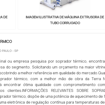
RA DE
IMAGEM ILUSTRATIVA DE MÁQUINA EXTRUSORA DE
TUBO CORRUGADO
ÉRMICO
O PAULO - SP
 final ou empresa pesquisa por soprador térmico, encontra
sa do segmento. Solicitando um orçamento na maior vitrin
escobrindo a melhor referência em qualidade do mercado.Qu
prador térmico, com a melhor mão de obra da Terra 
irá encontrar ótima qualidade com comprometimento co
 dos clientes.INFORMAÇÕES RELEVANTES SOBRE SOPR
rador térmico, dispõe de uma potência de aquecimento de 
uma eletrônica de regulação contínua para temperaturas de