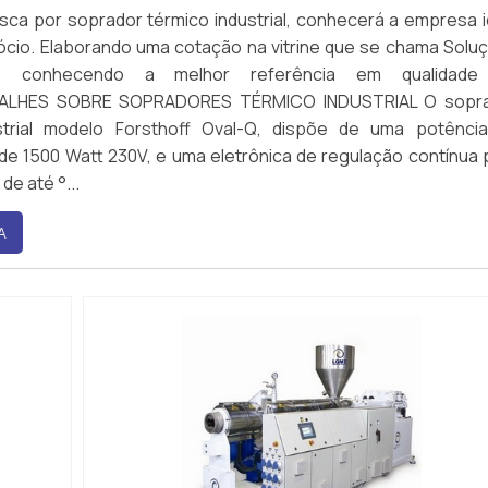
ca por soprador térmico industrial, conhecerá a empresa i
ócio. Elaborando uma cotação na vitrine que se chama Solu
s e conhecendo a melhor referência em qualidade
ALHES SOBRE SOPRADORES TÉRMICO INDUSTRIAL O sopr
strial modelo Forsthoff Oval-Q, dispõe de uma potênci
e 1500 Watt 230V, e uma eletrônica de regulação contínua 
e até °...
A