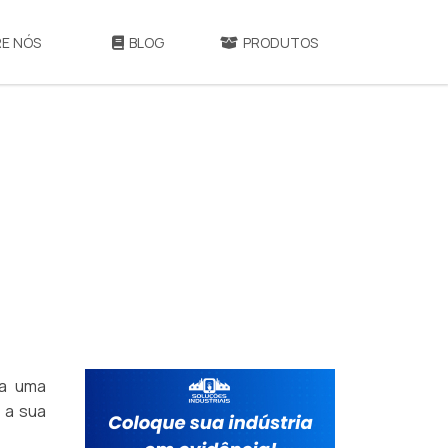
E NÓS
BLOG
PRODUTOS
ba uma
 a sua