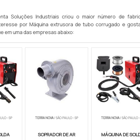
nta Soluções Industriais criou o maior número de fabri
 interesse por Máquina extrusora de tubo corrugado e gosta
ue em uma das empresas abaixo:
ULO - SP
TERRA NOVA
/ SÃO PAULO - SP
TERRA NOVA
/ SÃO PAULO -
OLDA
SOPRADOR DE AR
MÁQUINA DE SOL