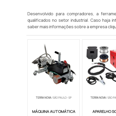
Desenvolvido para compradores, a ferrame
qualificados no setor industrial. Caso haja
saber mais informações sobre a empresa cliq
TERRA NOVA
/ SÃO PAULO - SP
TERRA NOVA
/ SÃO PA
MÁQUINA AUTOMÁTICA
APARELHO S