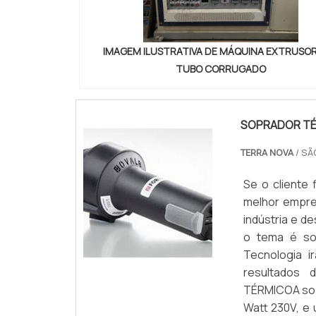
IMAGEM ILUSTRATIVA DE MÁQUINA EXTRUSO
TUBO CORRUGADO
SOPRADOR T
TERRA NOVA
/ SÃ
Se o cliente
melhor empre
indústria e d
o tema é so
Tecnologia 
resultados
TÉRMICOA sop
Watt 230V, e 