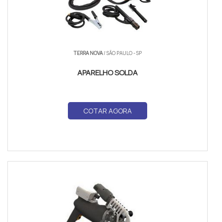
TERRA NOVA
/ SÃO PAULO - SP
APARELHO SOLDA
COTAR AGORA