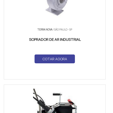
TERRA NOVA
/ SÃO PAULO - SP
SOPRADOR DE AR INDUSTRIAL
COTAR AGORA