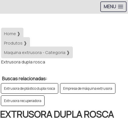
MENU
Home ❱
Produtos ❱
Maquina extrusora - Categoria ❱
Extrusora dupla rosca
Buscas relacionadas:
Extrusora de plástico dupla rosca
Empresa de máquina extrusora
Extrusora recuperadora
EXTRUSORA DUPLA ROSCA