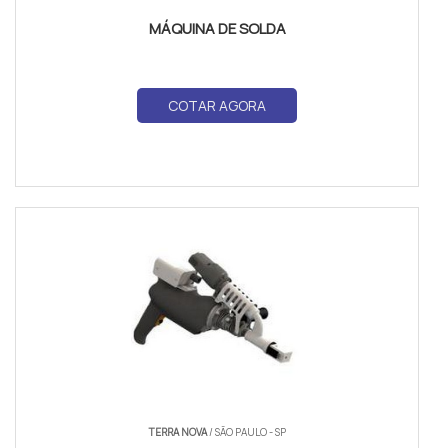
MÁQUINA DE SOLDA
COTAR AGORA
TERRA NOVA
/ SÃO PAULO - SP