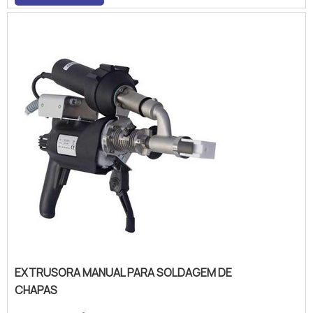
DETALHES SOBRE EXTRUSORA MANUAL
SOLDA PPHá muitas mane...
EXTRUSORA MANUAL PARA SOLDAGEM DE
CHAPAS