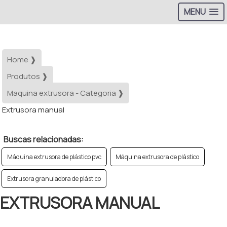
MENU
Home ❱
Produtos ❱
Maquina extrusora - Categoria ❱
Extrusora manual
Buscas relacionadas:
Máquina extrusora de plástico pvc
Máquina extrusora de plástico
Extrusora granuladora de plástico
EXTRUSORA MANUAL