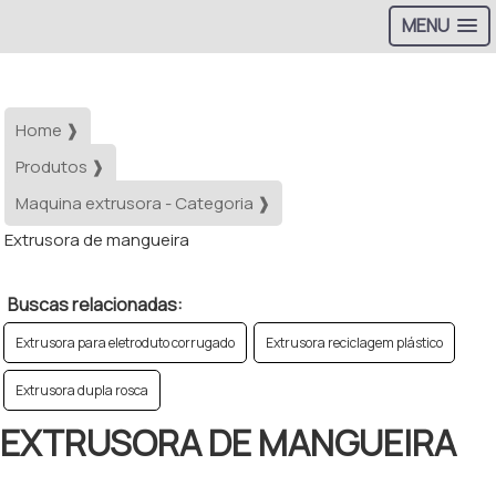
MENU
Home ❱
Produtos ❱
Maquina extrusora - Categoria ❱
Extrusora de mangueira
Buscas relacionadas:
Extrusora para eletroduto corrugado
Extrusora reciclagem plástico
Extrusora dupla rosca
EXTRUSORA DE MANGUEIRA