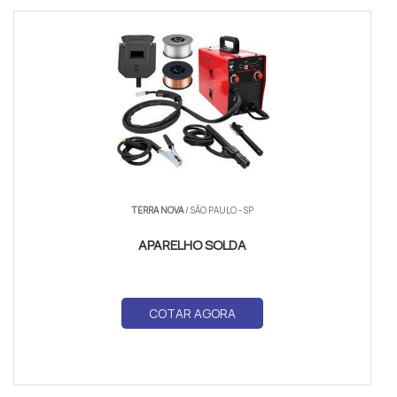
TERRA NOVA
/ SÃO PAULO - SP
APARELHO SOLDA
COTAR AGORA