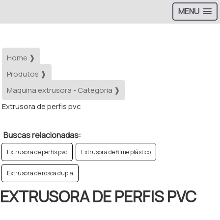
MENU
Home ❱
Produtos ❱
Maquina extrusora - Categoria ❱
Extrusora de perfis pvc
Buscas relacionadas:
Extrusora de perfis pvc
Extrusora de filme plástico
Extrusora de rosca dupla
EXTRUSORA DE PERFIS PVC