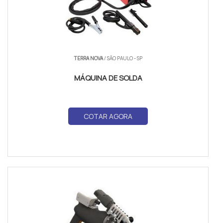
TERRA NOVA
/ SÃO PAULO - SP
MÁQUINA DE SOLDA
COTAR AGORA