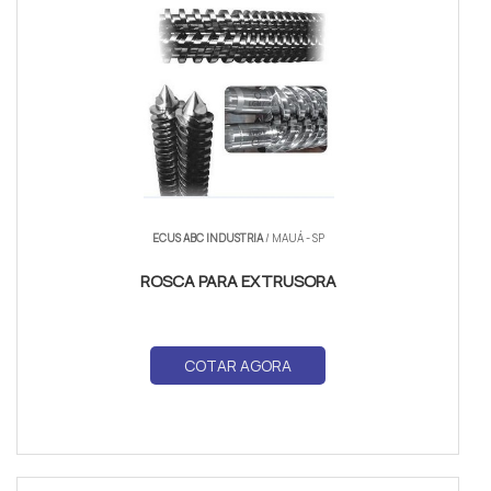
ECUS ABC INDUSTRIA
/ MAUÁ - SP
ROSCA PARA EXTRUSORA
COTAR AGORA