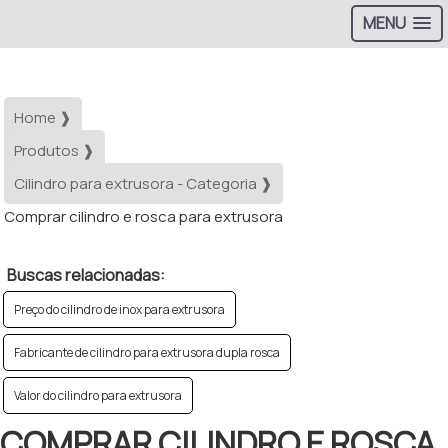
MENU
Home ❱
Produtos ❱
Cilindro para extrusora - Categoria ❱
Comprar cilindro e rosca para extrusora
Buscas relacionadas:
Preço do cilindro de inox para extrusora
Fabricante de cilindro para extrusora dupla rosca
Valor do cilindro para extrusora
COMPRAR CILINDRO E ROSCA