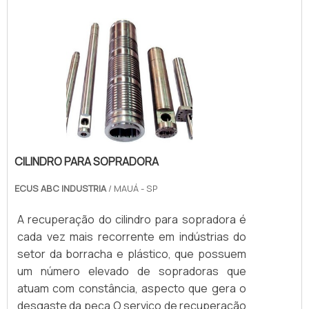
sofrem desgastes naturais que interferem
na perfo.
CILINDRO PARA SOPRADORA
ECUS ABC INDUSTRIA
/ MAUÁ - SP
A recuperação do cilindro para sopradora é
cada vez mais recorrente em indústrias do
setor da borracha e plástico, que possuem
um número elevado de sopradoras que
atuam com constância, aspecto que gera o
desgaste da peça.O serviço de recuperação