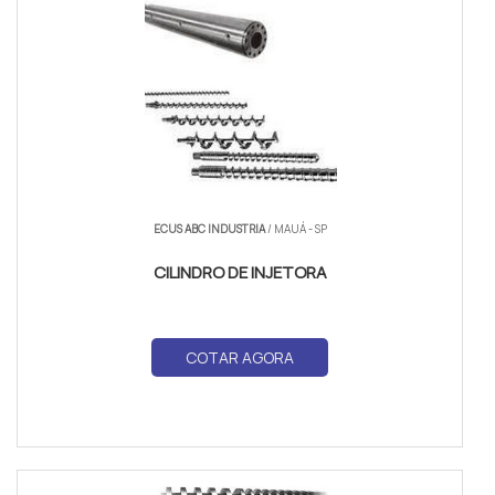
ECUS ABC INDUSTRIA
/ MAUÁ - SP
CILINDRO DE INJETORA
COTAR AGORA