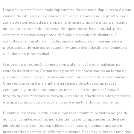
Uma das características mais importantes da extrusora dupla rosca é a sua
câmara de extrusão, que é dividida em várias zonas de aquecimento. Cada
zona pode ser ajustada para operar a temperaturas diferentes, permitindo
um controle preciso do processo de aquecimento. Isso é crucial, pois
diferentes materiais têm pontos de fusão e viscosidade distintos. O
controle da temperatura em cada zona garante que os materiais sejam
processados de maneira adequada, evitando degradação e garantindo a
qualidade do produto final.
O processo de extrusão começa com a alimentação dos materiais na
entrada da extrusora. Os materiais podem ser apresentados na forma de
grânulos, pós ou flocos, dependendo do tipo de produto a ser fabricado.
Uma vez que os materiais entram na câmara de extrusão, as roscas
começam a girar, transportando os materiais ao longo da câmara. À
medida que os materiais se movem, eles são submetidos a altas pressões
e temperaturas, o que provoca a fusão e a mistura dos componentes.
Durante o processo, a extrusora dupla rosca também permite a adição de
aditivos, corantes e outros ingredientes. Esses componentes podem ser
introduzidos em pontos específicos da câmara, garantindo que sejam
incorporados de maneira uniforme na mistura. Essa flexibilidade é uma das