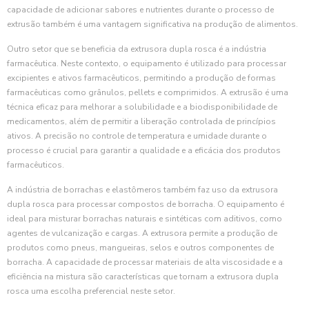
capacidade de adicionar sabores e nutrientes durante o processo de
extrusão também é uma vantagem significativa na produção de alimentos.
Outro setor que se beneficia da extrusora dupla rosca é a indústria
farmacêutica. Neste contexto, o equipamento é utilizado para processar
excipientes e ativos farmacêuticos, permitindo a produção de formas
farmacêuticas como grânulos, pellets e comprimidos. A extrusão é uma
técnica eficaz para melhorar a solubilidade e a biodisponibilidade de
medicamentos, além de permitir a liberação controlada de princípios
ativos. A precisão no controle de temperatura e umidade durante o
processo é crucial para garantir a qualidade e a eficácia dos produtos
farmacêuticos.
A indústria de borrachas e elastômeros também faz uso da extrusora
dupla rosca para processar compostos de borracha. O equipamento é
ideal para misturar borrachas naturais e sintéticas com aditivos, como
agentes de vulcanização e cargas. A extrusora permite a produção de
produtos como pneus, mangueiras, selos e outros componentes de
borracha. A capacidade de processar materiais de alta viscosidade e a
eficiência na mistura são características que tornam a extrusora dupla
rosca uma escolha preferencial neste setor.