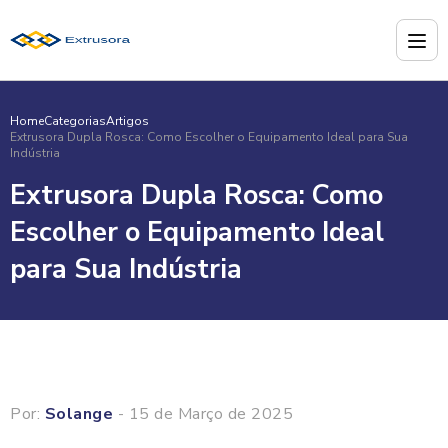
Home
Categorias
Artigos
Extrusora Dupla Rosca: Como Escolher o Equipamento Ideal para Sua
Indústria
Extrusora Dupla Rosca: Como
Escolher o Equipamento Ideal
para Sua Indústria
Por:
Solange
- 15 de Março de 2025