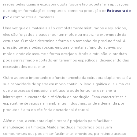
razões pelas quais a extrusora dupla rosca é tão popular em aplicações
que exigem formulações complexas, como na produção de
Extrusora de
pvc
e compostos alimentares.
Uma vez que os materiais são completamente misturados e aquecidos,
eles são forçados a passar por um molde ou matriz na extremidade da
extrusora. O molde determina a forma e o tamanho do produto final. A
pressão gerada pelas roscas empurra o material fundido através do
molde, onde ele assume a forma desejada. Após a extrusão, o produto
pode ser resfriado e cortado em tamanhos específicos, dependendo das
necessidades do cliente.
Outro aspecto importante do funcionamento da extrusora dupla rosca é a
sua capacidade de operar em modo contínuo. Isso significa que, uma vez
que o processo é iniciado, a extrusora pode funcionar de maneira
ininterrupta, aumentando a eficiência da produção. Essa característica é
especialmente valiosa em ambientes industriais, onde a demanda por
produtos é alta e a eficiência operacional é crucial.
Além disso, a extrusora dupla rosca é projetada para facilitar a
manutenção e a limpeza. Muitos modelos modernos possuem
componentes que podem ser facilmente removidos, permitindo acesso