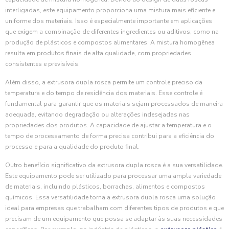
interligadas, este equipamento proporciona uma mistura mais eficiente e
uniforme dos materiais. Isso é especialmente importante em aplicações
que exigem a combinação de diferentes ingredientes ou aditivos, como na
produção de plásticos e compostos alimentares. A mistura homogênea
resulta em produtos finais de alta qualidade, com propriedades
consistentes e previsíveis.
Além disso, a extrusora dupla rosca permite um controle preciso da
temperatura e do tempo de residência dos materiais. Esse controle é
fundamental para garantir que os materiais sejam processados de maneira
adequada, evitando degradação ou alterações indesejadas nas
propriedades dos produtos. A capacidade de ajustar a temperatura e o
tempo de processamento de forma precisa contribui para a eficiência do
processo e para a qualidade do produto final.
Outro benefício significativo da extrusora dupla rosca é a sua versatilidade.
Este equipamento pode ser utilizado para processar uma ampla variedade
de materiais, incluindo plásticos, borrachas, alimentos e compostos
químicos. Essa versatilidade torna a extrusora dupla rosca uma solução
ideal para empresas que trabalham com diferentes tipos de produtos e que
precisam de um equipamento que possa se adaptar às suas necessidades