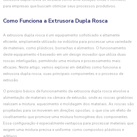
para empresas que buscam otimizar seus processos produtivos.
Como Funciona a Extrusora Dupla Rosca
A extrusora dupla rosca é um equipamento sofisticado e altamente
eficiente, amplamente utilizado na indústria para processar uma variedade
de materiais, como plásticos, borrachas e alimentos. O funcionamento
deste equipamento é baseado em um design inovador que utiliza duas
roscas interligadas, permitindo uma mistura e processamento mais
eficazes. Neste artigo, vamos explorar em detalhes como funciona a
extrusora dupla rosca, suas principais componentes e o processo de
extrusão.
O princípio básico de funcionamento da extrusora dupla rosca envolve a
alimentação de materiais na câmara de extrusão, onde as roscas giratórias
realizam a mistura, aquecimento e moldagem dos materiais. As roscas são
projetadas para se moverem em direções opostas, o que cria um efeito de
cisalhamento que promove uma mistura homogênea dos componentes.
Essa configuração é especialmente vantajosa para processar materiais que
exigem uma mistura precisa e uniforme, como compostos plásticos e
aditivos.