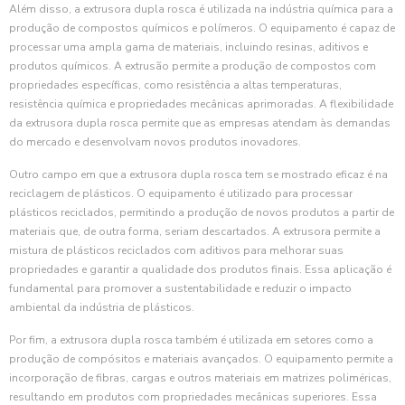
Além disso, a extrusora dupla rosca é utilizada na indústria química para a
produção de compostos químicos e polímeros. O equipamento é capaz de
processar uma ampla gama de materiais, incluindo resinas, aditivos e
produtos químicos. A extrusão permite a produção de compostos com
propriedades específicas, como resistência a altas temperaturas,
resistência química e propriedades mecânicas aprimoradas. A flexibilidade
da extrusora dupla rosca permite que as empresas atendam às demandas
do mercado e desenvolvam novos produtos inovadores.
Outro campo em que a extrusora dupla rosca tem se mostrado eficaz é na
reciclagem de plásticos. O equipamento é utilizado para processar
plásticos reciclados, permitindo a produção de novos produtos a partir de
materiais que, de outra forma, seriam descartados. A extrusora permite a
mistura de plásticos reciclados com aditivos para melhorar suas
propriedades e garantir a qualidade dos produtos finais. Essa aplicação é
fundamental para promover a sustentabilidade e reduzir o impacto
ambiental da indústria de plásticos.
Por fim, a extrusora dupla rosca também é utilizada em setores como a
produção de compósitos e materiais avançados. O equipamento permite a
incorporação de fibras, cargas e outros materiais em matrizes poliméricas,
resultando em produtos com propriedades mecânicas superiores. Essa