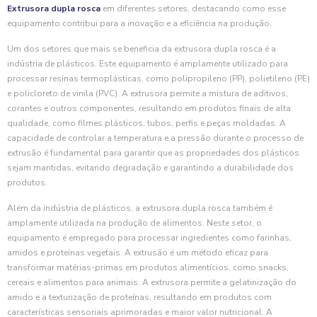
Extrusora dupla rosca
em diferentes setores, destacando como esse
equipamento contribui para a inovação e a eficiência na produção.
Um dos setores que mais se beneficia da extrusora dupla rosca é a
indústria de plásticos. Este equipamento é amplamente utilizado para
processar resinas termoplásticas, como polipropileno (PP), polietileno (PE)
e policloreto de vinila (PVC). A extrusora permite a mistura de aditivos,
corantes e outros componentes, resultando em produtos finais de alta
qualidade, como filmes plásticos, tubos, perfis e peças moldadas. A
capacidade de controlar a temperatura e a pressão durante o processo de
extrusão é fundamental para garantir que as propriedades dos plásticos
sejam mantidas, evitando degradação e garantindo a durabilidade dos
produtos.
Além da indústria de plásticos, a extrusora dupla rosca também é
amplamente utilizada na produção de alimentos. Neste setor, o
equipamento é empregado para processar ingredientes como farinhas,
amidos e proteínas vegetais. A extrusão é um método eficaz para
transformar matérias-primas em produtos alimentícios, como snacks,
cereais e alimentos para animais. A extrusora permite a gelatinização do
amido e a texturização de proteínas, resultando em produtos com
características sensoriais aprimoradas e maior valor nutricional. A