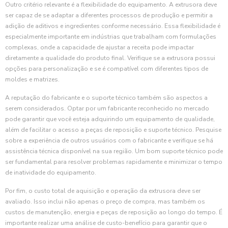
Outro critério relevante é a flexibilidade do equipamento. A extrusora deve
ser capaz de se adaptar a diferentes processos de produção e permitir a
adição de aditivos e ingredientes conforme necessário. Essa flexibilidade é
especialmente importante em indústrias que trabalham com formulações
complexas, onde a capacidade de ajustar a receita pode impactar
diretamente a qualidade do produto final. Verifique se a extrusora possui
opções para personalização e se é compatível com diferentes tipos de
moldes e matrizes.
A reputação do fabricante e o suporte técnico também são aspectos a
serem considerados. Optar por um fabricante reconhecido no mercado
pode garantir que você esteja adquirindo um equipamento de qualidade,
além de facilitar o acesso a peças de reposição e suporte técnico. Pesquise
sobre a experiência de outros usuários com o fabricante e verifique se há
assistência técnica disponível na sua região. Um bom suporte técnico pode
ser fundamental para resolver problemas rapidamente e minimizar o tempo
de inatividade do equipamento.
Por fim, o custo total de aquisição e operação da extrusora deve ser
avaliado. Isso inclui não apenas o preço de compra, mas também os
custos de manutenção, energia e peças de reposição ao longo do tempo. É
importante realizar uma análise de custo-benefício para garantir que o