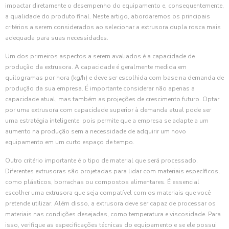
impactar diretamente o desempenho do equipamento e, consequentemente,
a qualidade do produto final. Neste artigo, abordaremos os principais
critérios a serem considerados ao selecionar a extrusora dupla rosca mais
adequada para suas necessidades.
Um dos primeiros aspectos a serem avaliados é a capacidade de
produção da extrusora. A capacidade é geralmente medida em
quilogramas por hora (kg/h) e deve ser escolhida com base na demanda de
produção da sua empresa. É importante considerar não apenas a
capacidade atual, mas também as projeções de crescimento futuro. Optar
por uma extrusora com capacidade superior à demanda atual pode ser
uma estratégia inteligente, pois permite que a empresa se adapte a um
aumento na produção sem a necessidade de adquirir um novo
equipamento em um curto espaço de tempo.
Outro critério importante é o tipo de material que será processado.
Diferentes extrusoras são projetadas para lidar com materiais específicos,
como plásticos, borrachas ou compostos alimentares. É essencial
escolher uma extrusora que seja compatível com os materiais que você
pretende utilizar. Além disso, a extrusora deve ser capaz de processar os
materiais nas condições desejadas, como temperatura e viscosidade. Para
isso, verifique as especificações técnicas do equipamento e se ele possui