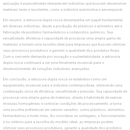
aplicação é especialmente relevante em indústrias que buscam desenvolver
materiais leves e resistentes, como a indústria automotiva e aeroespacial.
Em resumo, a extrusora dupla rosca desempenha um papel fundamental
em diversas indústrias, desde a produção de plásticos e alimentos até a
fabricação de produtos farmacêuticos e compostos químicos. Sua
versatilidade, eficiência e capacidade de processar uma ampla gama de
materiais a tornam uma escolha ideal para empresas que buscam otimizar
seus processos produtivos e garantir a qualidade dos produtos finais.
Com a crescente demanda por inovação e sustentabilidade, a extrusora
dupla rosca continuará a ser uma ferramenta essencial para o
desenvolvimento de soluções industriais avançadas.
Em conclusão, a extrusora dupla rosca se estabelece como um
equipamento essencial para a indústria contemporânea, oferecendo uma
combinação única de eficiência, versatilidade e precisão. Sua capacidade de
processar uma ampla gama de materiais, aliada à habilidade de realizar
misturas homogêneas e controlar condições de processamento, a torna
uma escolha preferencial em setores variados, como plásticos, alimentos,
farmacêuticos e muito mais. Ao considerar as vantagens, o funcionamento
e os critérios para a escolha do modelo ideal, as empresas podem
otimizar seus processos produtivos, garantir a qualidade dos produtos