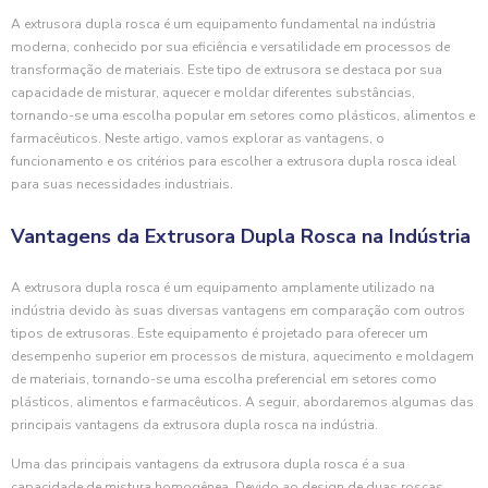
A extrusora dupla rosca é um equipamento fundamental na indústria
moderna, conhecido por sua eficiência e versatilidade em processos de
transformação de materiais. Este tipo de extrusora se destaca por sua
capacidade de misturar, aquecer e moldar diferentes substâncias,
tornando-se uma escolha popular em setores como plásticos, alimentos e
farmacêuticos. Neste artigo, vamos explorar as vantagens, o
funcionamento e os critérios para escolher a extrusora dupla rosca ideal
para suas necessidades industriais.
Vantagens da Extrusora Dupla Rosca na Indústria
A extrusora dupla rosca é um equipamento amplamente utilizado na
indústria devido às suas diversas vantagens em comparação com outros
tipos de extrusoras. Este equipamento é projetado para oferecer um
desempenho superior em processos de mistura, aquecimento e moldagem
de materiais, tornando-se uma escolha preferencial em setores como
plásticos, alimentos e farmacêuticos. A seguir, abordaremos algumas das
principais vantagens da extrusora dupla rosca na indústria.
Uma das principais vantagens da extrusora dupla rosca é a sua
capacidade de mistura homogênea. Devido ao design de duas roscas