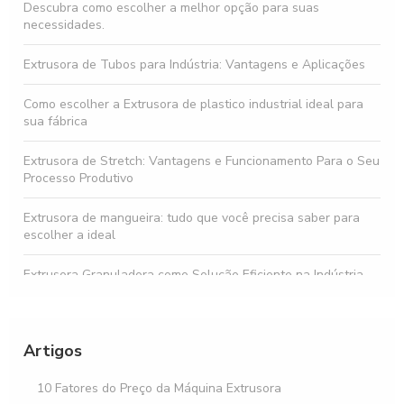
Descubra como escolher a melhor opção para suas
necessidades.
Extrusora de Tubos para Indústria: Vantagens e Aplicações
Como escolher a Extrusora de plastico industrial ideal para
sua fábrica
Extrusora de Stretch: Vantagens e Funcionamento Para o Seu
Processo Produtivo
Extrusora de mangueira: tudo que você precisa saber para
escolher a ideal
Extrusora Granuladora como Solução Eficiente na Indústria
Extrusora portátil: Como escolher a ideal para suas
necessidades
Artigos
Como escolher a melhor Extrusora Plana para sua produção
10 Fatores do Preço da Máquina Extrusora