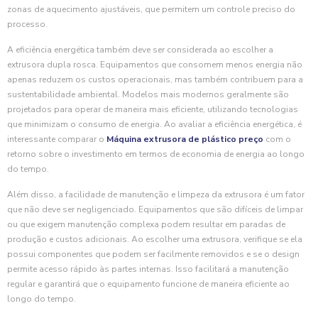
zonas de aquecimento ajustáveis, que permitem um controle preciso do
processo.
A eficiência energética também deve ser considerada ao escolher a
extrusora dupla rosca. Equipamentos que consomem menos energia não
apenas reduzem os custos operacionais, mas também contribuem para a
sustentabilidade ambiental. Modelos mais modernos geralmente são
projetados para operar de maneira mais eficiente, utilizando tecnologias
que minimizam o consumo de energia. Ao avaliar a eficiência energética, é
interessante comparar o
Máquina extrusora de plástico preço
com o
retorno sobre o investimento em termos de economia de energia ao longo
do tempo.
Além disso, a facilidade de manutenção e limpeza da extrusora é um fator
que não deve ser negligenciado. Equipamentos que são difíceis de limpar
ou que exigem manutenção complexa podem resultar em paradas de
produção e custos adicionais. Ao escolher uma extrusora, verifique se ela
possui componentes que podem ser facilmente removidos e se o design
permite acesso rápido às partes internas. Isso facilitará a manutenção
regular e garantirá que o equipamento funcione de maneira eficiente ao
longo do tempo.