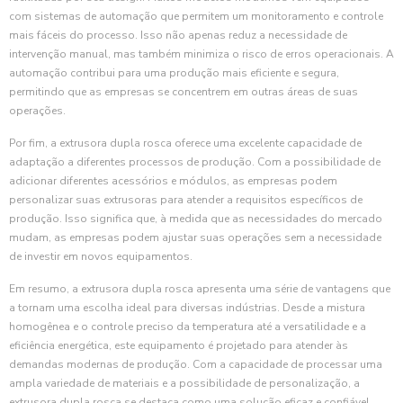
com sistemas de automação que permitem um monitoramento e controle
mais fáceis do processo. Isso não apenas reduz a necessidade de
intervenção manual, mas também minimiza o risco de erros operacionais. A
automação contribui para uma produção mais eficiente e segura,
permitindo que as empresas se concentrem em outras áreas de suas
operações.
Por fim, a extrusora dupla rosca oferece uma excelente capacidade de
adaptação a diferentes processos de produção. Com a possibilidade de
adicionar diferentes acessórios e módulos, as empresas podem
personalizar suas extrusoras para atender a requisitos específicos de
produção. Isso significa que, à medida que as necessidades do mercado
mudam, as empresas podem ajustar suas operações sem a necessidade
de investir em novos equipamentos.
Em resumo, a extrusora dupla rosca apresenta uma série de vantagens que
a tornam uma escolha ideal para diversas indústrias. Desde a mistura
homogênea e o controle preciso da temperatura até a versatilidade e a
eficiência energética, este equipamento é projetado para atender às
demandas modernas de produção. Com a capacidade de processar uma
ampla variedade de materiais e a possibilidade de personalização, a
extrusora dupla rosca se destaca como uma solução eficaz e confiável